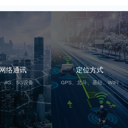
网络通讯
定位方式
G、4G、5G设备
GPS、北斗、基站、WIFI