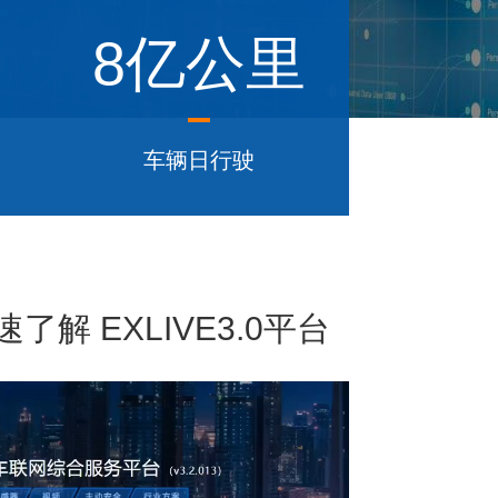
8亿公里
车辆日行驶
解 EXLIVE3.0平台