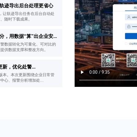
心，轨迹导出后台处理更省心
”功能，让轨迹导出任务在后台自动处
度、随时下载成果。
评分，用数据“算”出企业安...
，将报警数据转化为可量化、可对比的
理提供数据支撑和整改方向。
版本更新，优化处警...
.024 版本。本次更新围绕企业日常管
心、报警分析增加处...