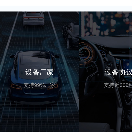
设备厂家
设备协
支持99%厂家
支持近300