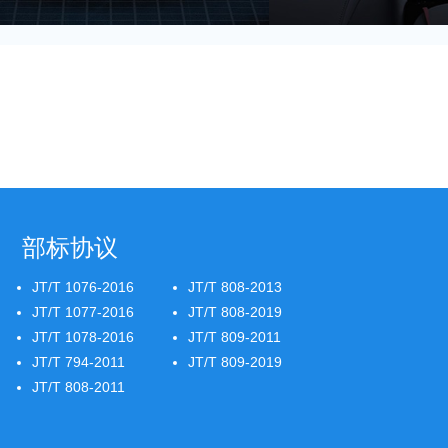
部标协议
JT/T 1076-2016
JT/T 808-2013
JT/T 1077-2016
JT/T 808-2019
JT/T 1078-2016
JT/T 809-2011
JT/T 794-2011
JT/T 809-2019
JT/T 808-2011