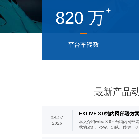
+
820
万
平台车辆数
最新产品
EXLIVE 3.0纯内网部
08-07
本文介绍exlive3.0平台纯内
2026
求的政府、公安、部队、能源、