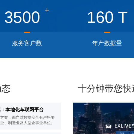
+
3500
160
T
服务客户数
年产数据量
动态
十分钟带您快速了
署方案：本地化车联网平台
网部署方案，面向对数据安全有严格要
矿业、制造业及大型企事业单位。