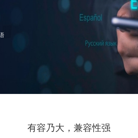
语
有容乃大，兼容性强